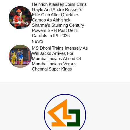
Heinrich Klaasen Joins Chris
Gayle And Andre Russell’s
Elite Club After Quickfire
Cameo As Abhishek
Sharma’s Stunning Century
Powers SRH Past Delhi
Capitals In IPL 2026
NEWS
MS Dhoni Trains Intensely As
Will Jacks Arrives For
Mumbai Indians Ahead Of
Mumbai Indians Versus
Chennai Super Kings